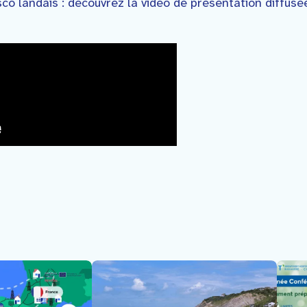
co landais : découvrez la vidéo de présentation diffusé