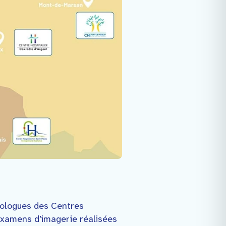
diologues des Centres
examens d’imagerie réalisées