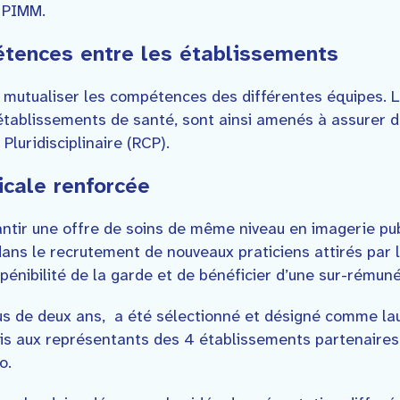
 PIMM.
tences entre les établissements
à mutualiser les compétences des différentes équipes. L
 établissements de santé, sont ainsi amenés à assurer d
luridisciplinaire (RCP).
icale renforcée
antir une offre de soins de même niveau en imagerie pub
dans le recrutement de nouveaux praticiens attirés par 
 pénibilité de la garde et de bénéficier d’une sur-rémuné
us de deux ans, a été sélectionné et désigné comme lau
mis aux représentants des 4 établissements partenaires,
o.