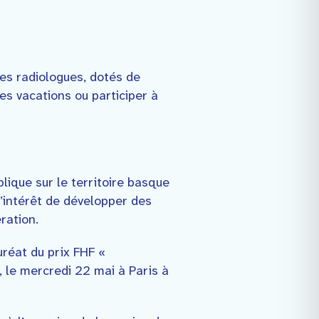
es radiologues, dotés de
es vacations ou participer à
lique sur le territoire basque
l’intérêt de développer des
ration.
réat du prix FHF «
 le mercredi 22 mai à Paris à