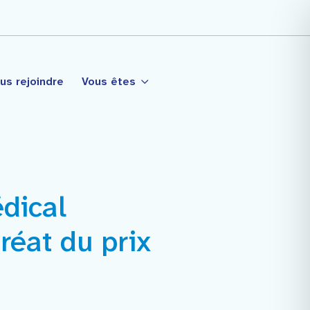
us rejoindre
Vous êtes
dical
tagé
réat du prix