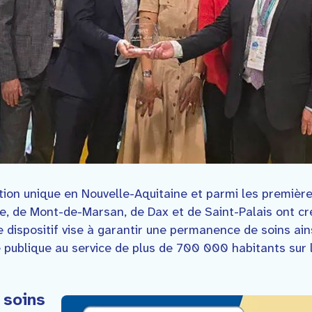
tion unique en Nouvelle-Aquitaine et parmi les premièr
e, de Mont-de-Marsan, de Dax et de Saint-Palais ont cr
 dispositif vise à garantir une permanence de soins ain
 publique au service de plus de 700 000 habitants sur l
 soins