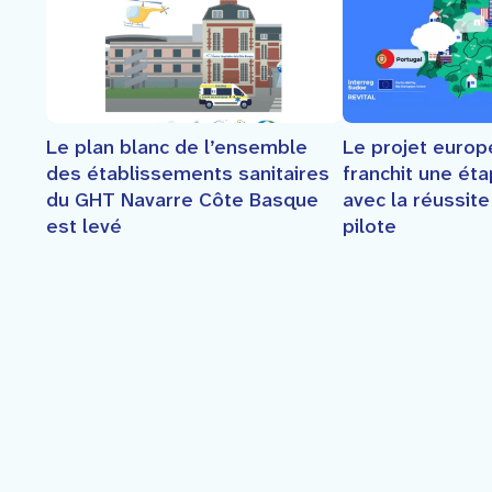
Le plan blanc de l’ensemble
Le projet euro
des établissements sanitaires
franchit une ét
du GHT Navarre Côte Basque
avec la réussit
est levé
pilote