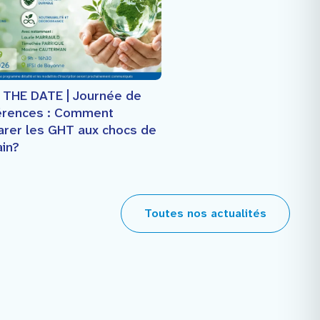
 THE DATE | Journée de
érences : Comment
arer les GHT aux chocs de
in?
Toutes nos actualités