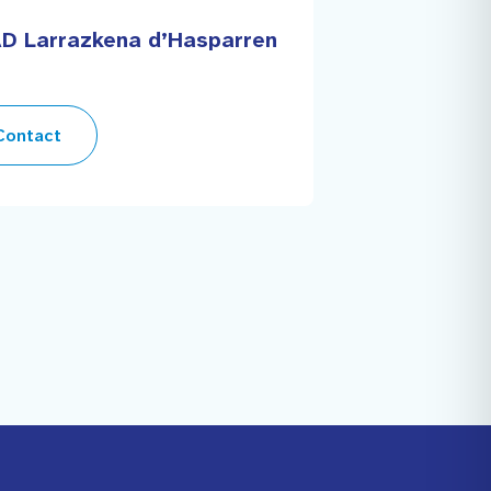
D Larrazkena d’Hasparren
ontact
Facebook
Instagram
Youtube
Linkedin