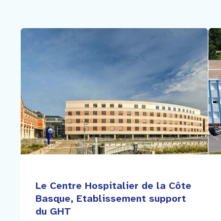
Faire un don
Contact
Le Centre Hospitalier de la Côte
Basque, Etablissement support
du GHT