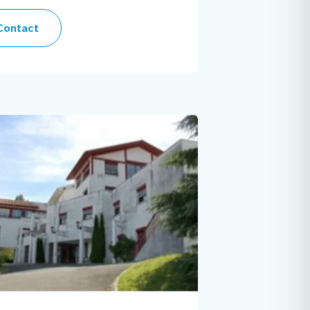
ontact