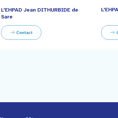
L’EHPA
L’EHPAD Jean DITHURBIDE de
Sare
Contact
C