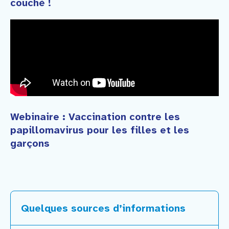
couché !
Webinaire : Vaccination contre les
papillomavirus pour les filles et les
garçons
Quelques sources d’informations