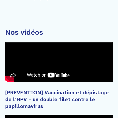
Nos vidéos
[PREVENTION] Vaccination et dépistage
de l’HPV – un double filet contre le
papillomavirus