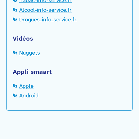
Tabac-info-service.fr
Alcool-info-service.fr
Drogues-info-service.fr
Vidéos
Nuggets
Appli smaart
Apple
Android