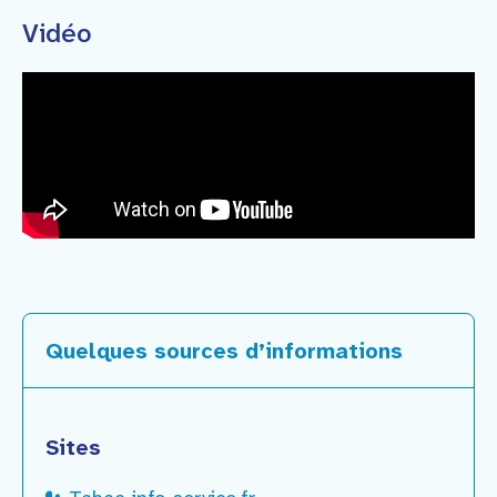
Vidéo
Quelques sources d’informations
Sites