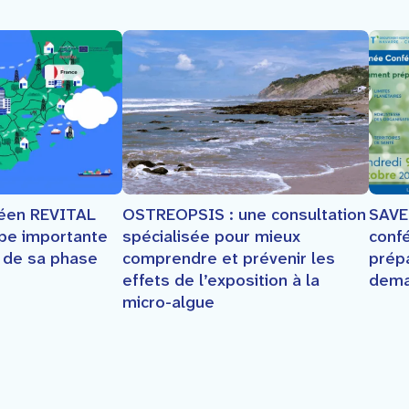
SAVE
péen REVITAL
OSTREOPSIS : une consultation
conf
ape importante
spécialisée pour mieux
prép
e de sa phase
comprendre et prévenir les
dema
effets de l’exposition à la
micro-algue