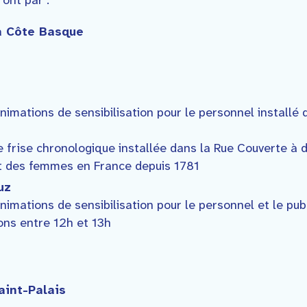
ont par :
la Côte Basque
nimations de sensibilisation pour le personnel installé 
 frise chronologique installée dans la Rue Couverte à de
it des femmes en France depuis 1781
uz
nimations de sensibilisation pour le personnel et le pub
ons entre 12h et 13h
aint-Palais