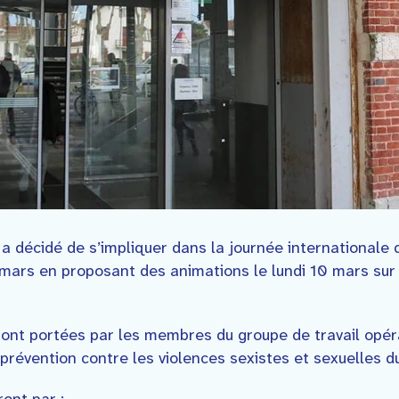
 décidé de s’impliquer dans la journée internationale
ars en proposant des animations le lundi 10 mars sur p
ont portées par les membres du groupe de travail opér
révention contre les violences sexistes et sexuelles d