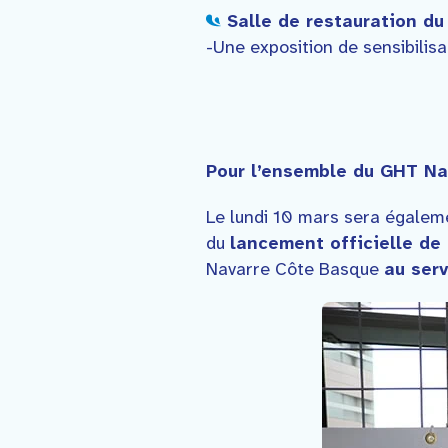
Salle de restauration​ d
-Une exposition de sensibilisa
Pour l’ensemble du GHT Na
Le lundi 10 mars sera égale
du
lancement officielle de 
Navarre Côte Basque
au serv