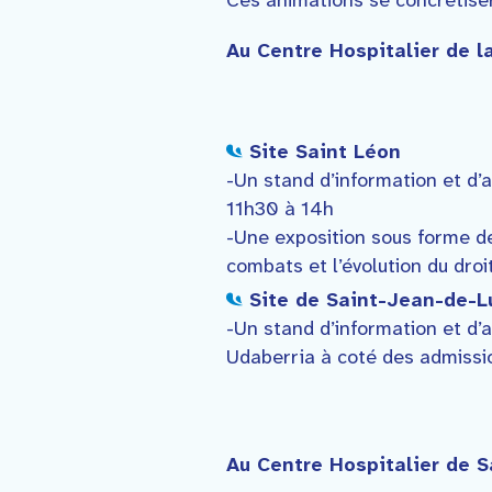
Ces animations se concrétiser
Au Centre Hospitalier de 
Site Saint Léon
-Un stand d’information et d’a
11h30 à 14h
-Une exposition sous forme de
combats et l’évolution du dro
Site de Saint-Jean-de-L
-Un stand d’information et d’a
Udaberria à coté des admissi
Au Centre Hospitalier de S