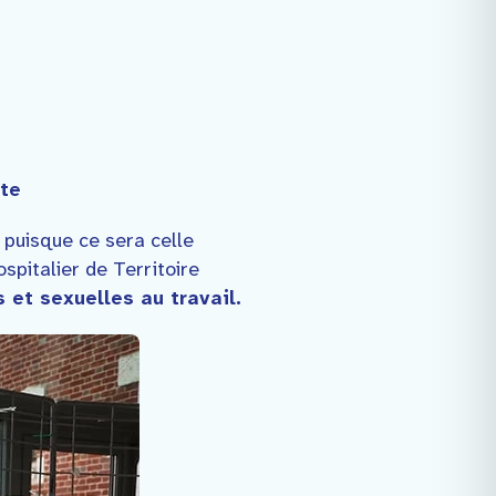
ute
puisque ce sera celle
pitalier de Territoire
 et sexuelles au travail.