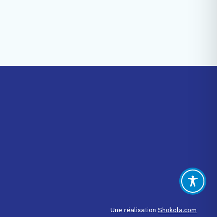
Facebook
Instagram
Youtube
Linkedin
Une réalisation
Shokola.com