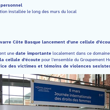
u personnel
tion installée le long des murs du local
varre Côte Basque lancement d’une cellule d’éco
ment une
date importante
localement dans ce domaine 
la cellule d’écoute
pour l’ensemble du Groupement Hos
ice des victimes et témoins de violences sexistes