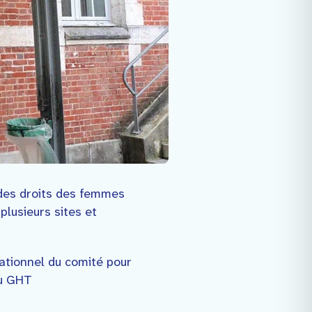
 des droits des femmes
lusieurs sites et
ationnel du comité pour
u GHT​