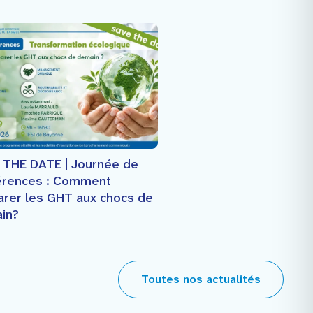
 THE DATE | Journée de
érences : Comment
arer les GHT aux chocs de
in?
Toutes nos actualités