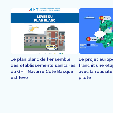
Le plan blanc de l’ensemble
Le projet euro
des établissements sanitaires
franchit une ét
du GHT Navarre Côte Basque
avec la réussit
est levé
pilote