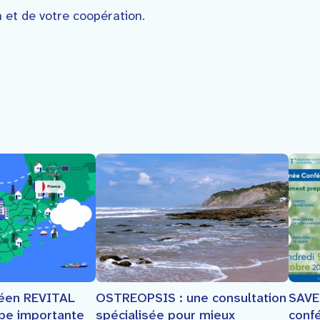
 et de votre coopération.
SAVE
péen REVITAL
OSTREOPSIS : une consultation
conf
ape importante
spécialisée pour mieux