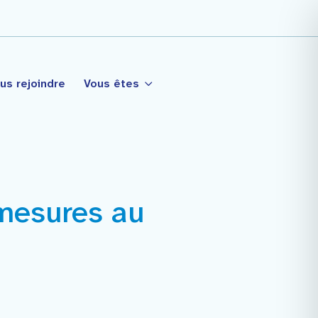
us rejoindre
Vous êtes
 mesures au
tagé