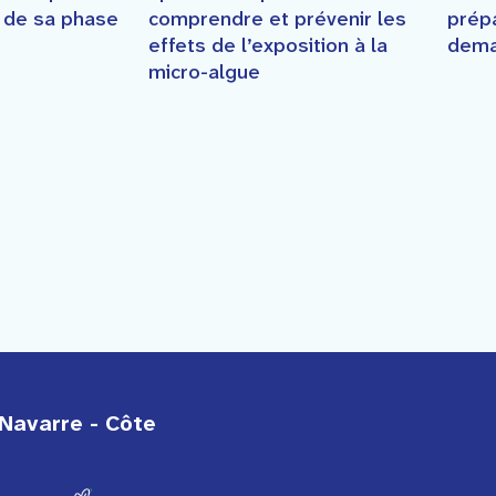
prép
e de sa phase
comprendre et prévenir les
dema
effets de l’exposition à la
micro-algue
Navarre - Côte