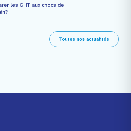
arer les GHT aux chocs de
in?
Toutes nos actualités
Facebook
Instagram
Youtube
Linkedin