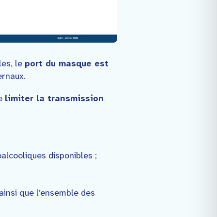
les, le
port du masque est
ernaux.
de
limiter la transmission
alcooliques disponibles ;
 ainsi que l’ensemble des