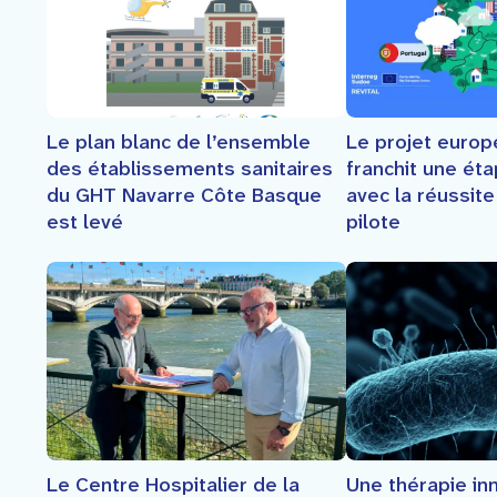
Faire un don
Contact
Le plan blanc de l’ensemble
Le projet euro
des établissements sanitaires
franchit une ét
du GHT Navarre Côte Basque
avec la réussit
est levé
pilote
Le Centre Hospitalier de la
Une thérapie inn