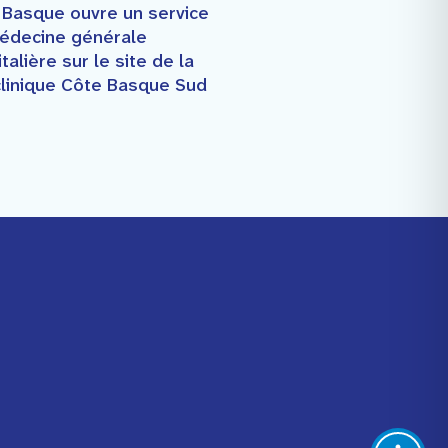
 Basque ouvre un service
édecine générale
talière sur le site de la
clinique Côte Basque Sud
Facebook
Instagram
Youtube
Linkedin