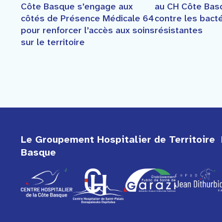
Côte Basque s’engage aux
au CH Côte Basq
côtés de Présence Médicale 64
contre les bact
pour renforcer l’accès aux soins
résistantes
sur le territoire
Le Groupement Hospitalier de Territoire 
Basque