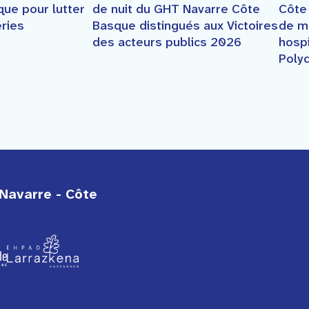
Côte
ue pour lutter
de nuit du GHT Navarre Côte
de m
éries
Basque distingués aux Victoires
hospi
des acteurs publics 2026
Poly
Navarre - Côte