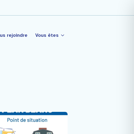
us rejoindre
Vous êtes
tagé