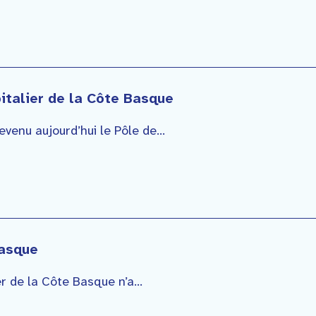
italier de la Côte Basque
enu aujourd’hui le Pôle de...
Basque
r de la Côte Basque n’a...