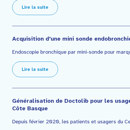
Lire la suite
Acquisition d’une mini sonde endobronchi
Endoscopie bronchique par mini-sonde pour marquag
Lire la suite
Généralisation de Doctolib pour les usage
Côte Basque
Depuis février 2020, les patients et usagers du Cen