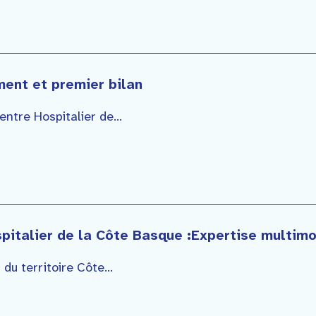
ent et premier bilan
tre Hospitalier de...
pitalier de la Côte Basque :Expertise multimo
u territoire Côte...