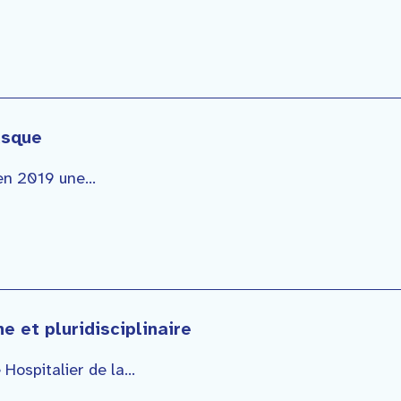
asque
n 2019 une...
ne et pluridisciplinaire
Hospitalier de la...