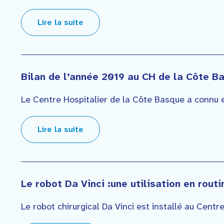
Faire un don
Lire la suite
Contact
Bilan de l’année 2019 au CH de la Côte B
Le Centre Hospitalier de la Côte Basque a connu e
Lire la suite
Le robot Da Vinci :une utilisation en routi
Le robot chirurgical Da Vinci est installé au Centre 