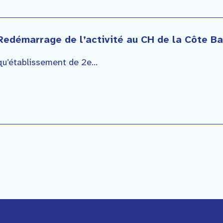
Redémarrage de l’activité au CH de la Côte B
qu’établissement de 2e...