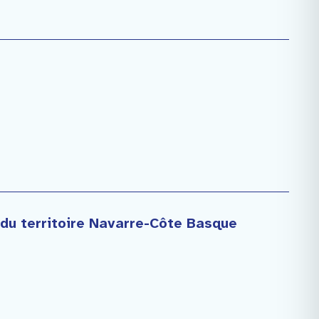
 du territoire Navarre-Côte Basque