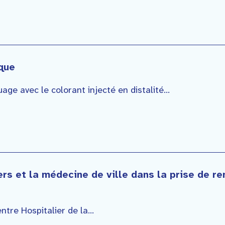
que
e avec le colorant injecté en distalité...
rs et la médecine de ville dans la prise de r
tre Hospitalier de la...