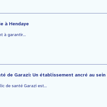
ie à Hendaye
 à garantir...
nté de Garazi: Un établissement ancré au sein
lic de santé Garazi est...