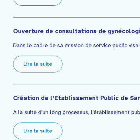
Ouverture de consultations de gynécolog
Dans le cadre de sa mission de service public visant
Lire la suite
Création de l’Etablissement Public de Sa
A la suite d’un long processus, l’établissement pub
Lire la suite