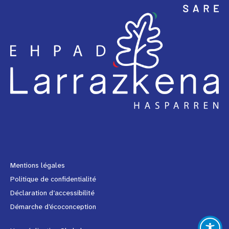
Facebook
Instagram
Youtube
Link
Mentions légales
Politique de confidentialité
Déclaration d’accessibilité
Démarche d’écoconception