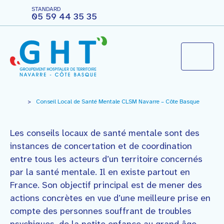
STANDARD
05 59 44 35 35
Le groupement hospitalier
>
Conseil Local de Santé Mentale CLSM Navarre – Côte Basque
Les conseils locaux de santé mentale sont des
Agir pour ma santé
instances de concertation et de coordination
entre tous les acteurs d’un territoire concernés
Vous êtes professionnels
par la santé mentale. Il en existe partout en
France. Son objectif principal est de mener des
Nous rejoindre
actions concrètes en vue d’une meilleure prise en
compte des personnes souffrant de troubles