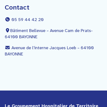
Contact
05 59 44 42 20
Bâtiment Bellevue – Avenue Cam de Prats-
64100 BAYONNE
Avenue de l’interne Jacques Loeb – 64100
BAYONNE
Le Groupement Hospitalier de Territoire