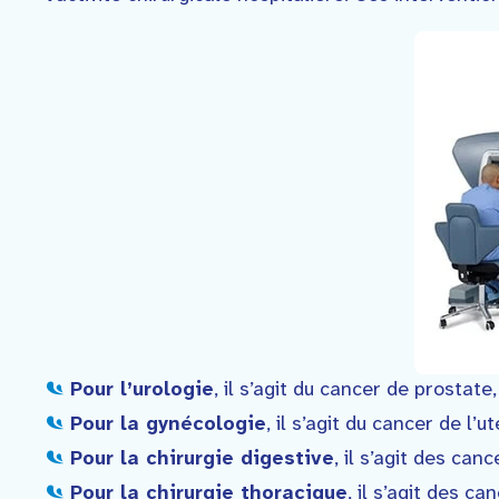
Faire un don
Contact
Pour l’urologie
, il s’agit du cancer de prostate,
Pour la gynécologie
, il s’agit du cancer de l
Pour la chirurgie digestive
, il s’agit des can
Pour la chirurgie thoracique
, il s’agit des c