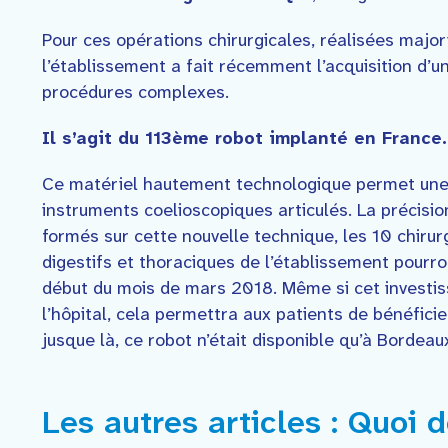
Pour ces opérations chirurgicales, réalisées major
l’établissement a fait récemment l’acquisition d’un
procédures complexes.
Il s’agit du 113ème robot implanté en France.
Ce matériel hautement technologique permet une v
instruments coelioscopiques articulés. La précision
formés sur cette nouvelle technique, les 10 chirur
digestifs et thoraciques de l’établissement pourro
début du mois de mars 2018. Même si cet investis
l’hôpital, cela permettra aux patients de bénéfic
jusque là, ce robot n’était disponible qu’à Bordeau
Les autres articles : Quoi d