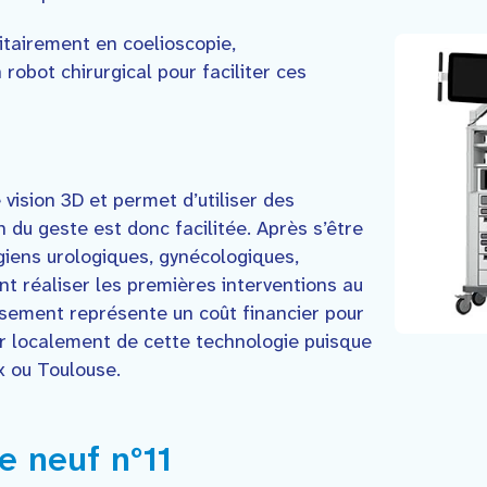
itairement en coelioscopie,
 robot chirurgical pour faciliter ces
ision 3D et permet d’utiliser des
 du geste est donc facilitée. Après s’être
giens urologiques, gynécologiques,
nt réaliser les premières interventions au
sement représente un coût financier pour
ier localement de cette technologie puisque
x ou Toulouse.
e neuf n°11