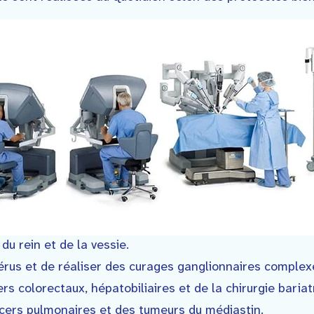
 du rein et de la vessie.
’utérus et de réaliser des curages ganglionnaires complex
cers colorectaux, hépatobiliaires et de la chirurgie bariat
ancers pulmonaires et des tumeurs du médiastin.