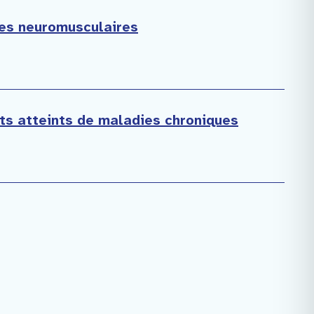
es neuromusculaires
ents atteints de maladies chroniques