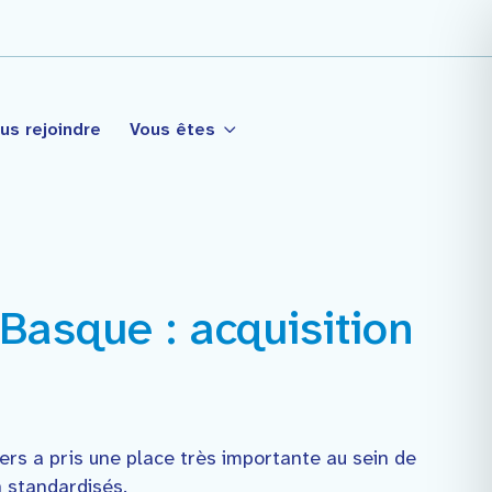
us rejoindre
Vous êtes
 Basque : acquisition
tagé
ers a pris une place très importante au sein de
n standardisés.