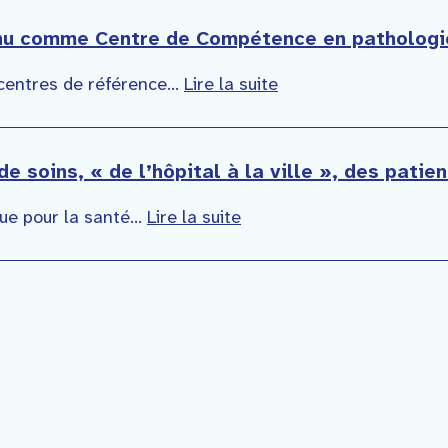
nnu comme Centre de Compétence en pathologi
centres de référence...
Lire la suite
e soins, « de l’hôpital à la ville », des pati
ue pour la santé...
Lire la suite