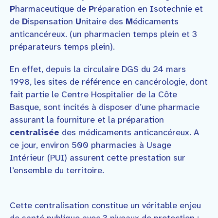
P
harmaceutique de
P
réparation en
I
sotechnie et
de
D
ispensation
U
nitaire des
M
édicaments
anticancéreux. (un pharmacien temps plein et 3
préparateurs temps plein).
En effet, depuis la circulaire DGS du 24 mars
1998, les sites de référence en cancérologie, dont
fait partie le Centre Hospitalier de la Côte
Basque, sont incités à disposer d’une pharmacie
assurant la fourniture et la préparation
centralisée
des médicaments anticancéreux. A
ce jour, environ 500 pharmacies à Usage
Intérieur (PUI) assurent cette prestation sur
l’ensemble du territoire.
Cette centralisation constitue un véritable enjeu