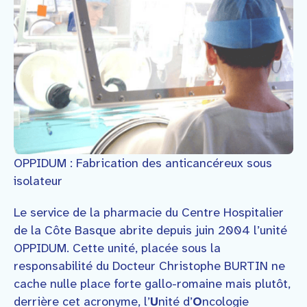
Faire un don
Contact
OPPIDUM : Fabrication des anticancéreux sous
isolateur
Le service de la pharmacie du Centre Hospitalier
de la Côte Basque abrite depuis juin 2004 l’unité
OPPIDUM. Cette unité, placée sous la
responsabilité du Docteur Christophe BURTIN ne
cache nulle place forte gallo-romaine mais plutôt,
derrière cet acronyme, l’
U
nité d’
O
ncologie