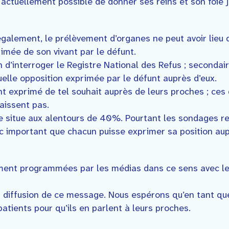
actuellement possible de donner ses reins et son foie 
Légalement, le prélèvement d’organes ne peut avoir lieu
imée de son vivant par le défunt.
 d’interroger le Registre National des Refus ; secondair
uelle opposition exprimée par le défunt auprès d’eux.
 exprimé de tel souhait auprès de leurs proches ; ces 
naissent pas.
se situe aux alentours de 40%. Pourtant les sondages 
nc important que chacun puisse exprimer sa position au
ent programmées par les médias dans ce sens avec le
 diffusion de ce message. Nous espérons qu’en tant que
atients pour qu’ils en parlent à leurs proches.