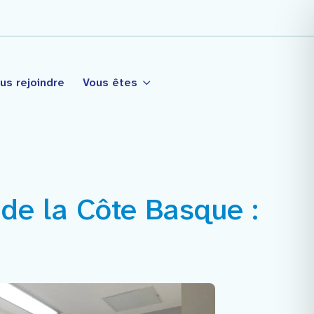
us rejoindre
Vous êtes
 de la Côte Basque :
tagé