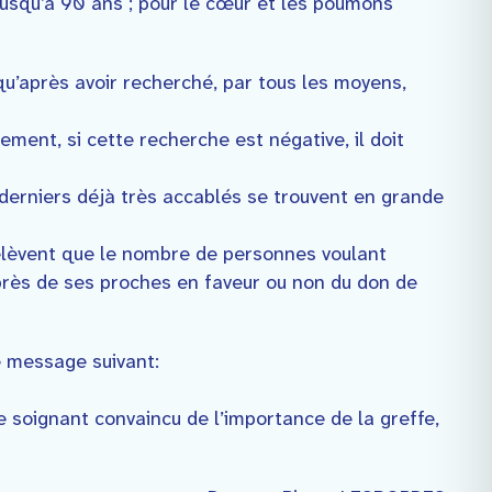
jusqu’à 90 ans ; pour le cœur et les poumons
 qu’après avoir recherché, par tous les moyens,
ement, si cette recherche est négative, il doit
derniers déjà très accablés se trouvent en grande
relèvent que le nombre de personnes voulant
près de ses proches en faveur ou non du don de
 message suivant:
 soignant convaincu de l’importance de la greffe,