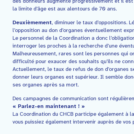
des donneurs augmente progressivement et il est 
la limite d’âge est aux alentours de 70 ans.
Deuxièmement
, diminuer le taux d’oppositions. 
l’opposition au don d’organes éventuellement expr
Le personnel de la Coordination a donc l’obligation
interroger les proches à la recherche d’une évent
Malheureusement, rares sont les personnes qui ont
difficulté pour exaucer des souhaits qu’ils ne con
Actuellement, le taux de refus de don d’organes 
donner leurs organes est supérieur. Il semble do
ses organes après sa mort.
Des campagnes de communication sont régulièrem
« Parlez-en maintenant ! »
La Coordination du CHCB participe également à la
vous puissiez également intervenir auprès de vos p