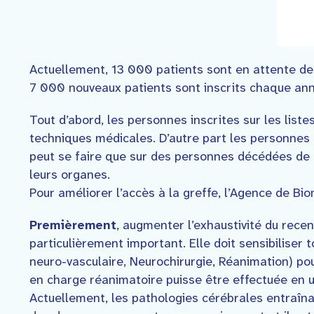
Actuellement, 13 000 patients sont en attente de
7 000 nouveaux patients sont inscrits chaque année
Tout d’abord, les personnes inscrites sur les list
techniques médicales. D’autre part les personnes
peut se faire que sur des personnes décédées de p
leurs organes.
Pour améliorer l’accès à la greffe, l’Agence de 
Premièrement
, augmenter l’exhaustivité du recen
particulièrement important. Elle doit sensibiliser
neuro-vasculaire, Neurochirurgie, Réanimation) po
en charge réanimatoire puisse être effectuée en 
Actuellement, les pathologies cérébrales entraîn