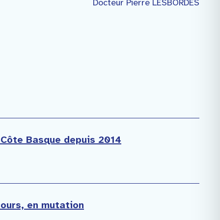
Docteur Pierre LESBORDES
la Côte Basque depuis 2014
cours, en mutation