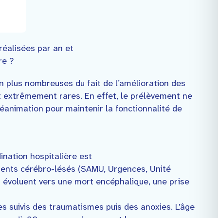
réalisées par an et
re ?
en plus nombreuses du fait de l’amélioration des
t extrêmement rares. En effet, le prélèvement ne
éanimation pour maintenir la fonctionnalité de
ination hospitalière est
atients cérébro-lésés (SAMU, Urgences, Unité
s évoluent vers une mort encéphalique, une prise
 suivis des traumatismes puis des anoxies. L’âge