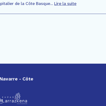
pitalier de la Côte Basque...
Lire la suite
Navarre - Côte