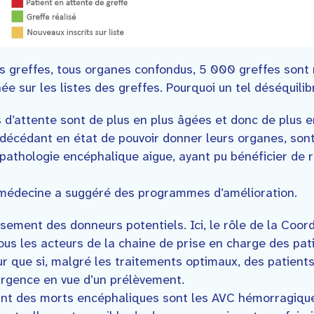
s greffes, tous organes confondus, 5 000 greffes sont 
 sur les listes des greffes. Pourquoi un tel déséquilib
es d’attente sont de plus en plus âgées et donc de plus 
 décédant en état de pouvoir donner leurs organes, son
athologie encéphalique aigue, ayant pu bénéficier de r
Biomédecine a suggéré des programmes d’amélioration.
sement des donneurs potentiels. Ici, le rôle de la Coord
 tous les acteurs de la chaine de prise en charge des p
ur que si, malgré les traitements optimaux, des patient
urgence en vue d’un prélèvement.
ant des morts encéphaliques sont les AVC hémorragiques