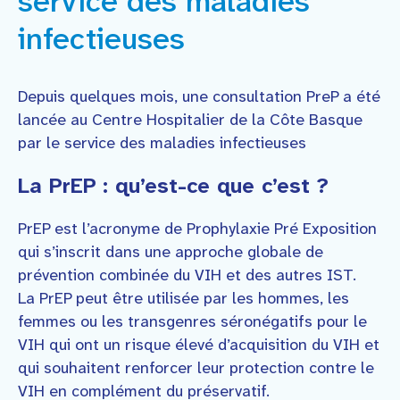
service des maladies
Faire un don
infectieuses
Contact
Depuis quelques mois, une consultation PreP a été
lancée au Centre Hospitalier de la Côte Basque
par le service des maladies infectieuses
La PrEP : qu’est-ce que c’est ?
PrEP est l’acronyme de Prophylaxie Pré Exposition
qui s’inscrit dans une approche globale de
prévention combinée du VIH et des autres IST.
La PrEP peut être utilisée par les hommes, les
femmes ou les transgenres séronégatifs pour le
VIH qui ont un risque élevé d’acquisition du VIH et
qui souhaitent renforcer leur protection contre le
VIH en complément du préservatif.