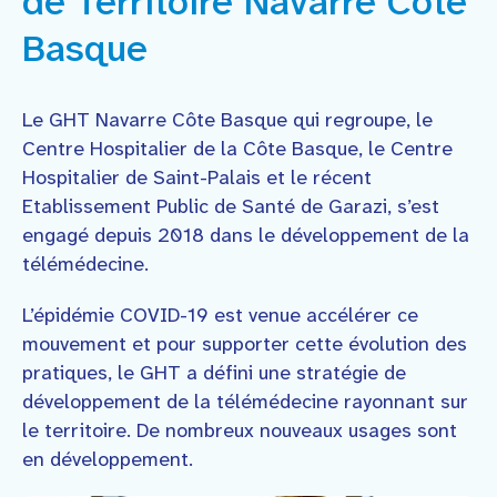
de Territoire Navarre Côte
Faire un don
Basque
Contact
Le GHT Navarre Côte Basque qui regroupe, le
Centre Hospitalier de la Côte Basque, le Centre
Hospitalier de Saint-Palais et le récent
Etablissement Public de Santé de Garazi, s’est
engagé depuis 2018 dans le développement de la
télémédecine.
L’épidémie COVID-19 est venue accélérer ce
mouvement et pour supporter cette évolution des
pratiques, le GHT a défini une stratégie de
développement de la télémédecine rayonnant sur
le territoire. De nombreux nouveaux usages sont
en développement.