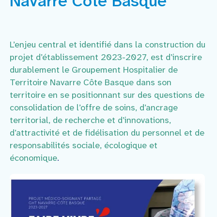
Navarre Côte Basque
Faire un don
Contact
L’enjeu central et identifié dans la construction du
projet d’établissement 2023-2027, est d’inscrire
durablement le Groupement Hospitalier de
Territoire Navarre Côte Basque dans son
territoire en se positionnant sur des questions de
consolidation de l’offre de soins, d’ancrage
territorial, de recherche et d’innovations,
d’attractivité et de fidélisation du personnel et de
responsabilités sociale, écologique et
économique
.