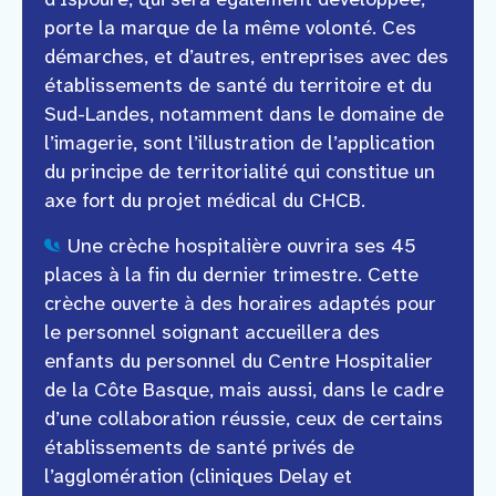
porte la marque de la même volonté. Ces
démarches, et d’autres, entreprises avec des
établissements de santé du territoire et du
Sud-Landes, notamment dans le domaine de
l’imagerie, sont l’illustration de l’application
du principe de territorialité qui constitue un
axe fort du projet médical du CHCB.
Une crèche hospitalière ouvrira ses 45
places à la fin du dernier trimestre. Cette
crèche ouverte à des horaires adaptés pour
le personnel soignant accueillera des
enfants du personnel du Centre Hospitalier
de la Côte Basque, mais aussi, dans le cadre
d’une collaboration réussie, ceux de certains
établissements de santé privés de
l’agglomération (cliniques Delay et