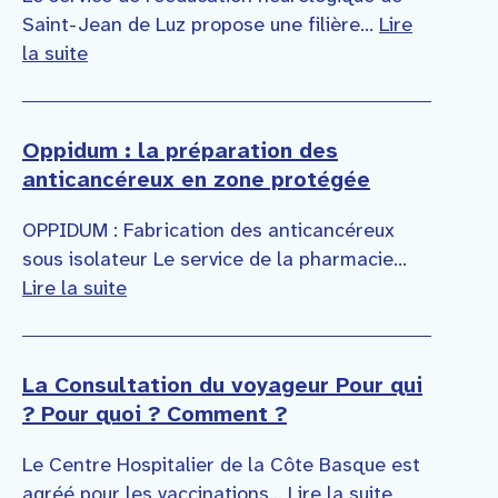
Saint-Jean de Luz propose une filière…
Lire
la suite
Oppidum : la préparation des
anticancéreux en zone protégée
OPPIDUM : Fabrication des anticancéreux
sous isolateur Le service de la pharmacie…
Lire la suite
La Consultation du voyageur Pour qui
? Pour quoi ? Comment ?
Le Centre Hospitalier de la Côte Basque est
agréé pour les vaccinations…
Lire la suite