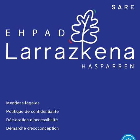
Facebook
Instagram
Youtube
Link
Mentions légales
Politique de confidentialité
Déclaration d’accessibilité
Démarche d’écoconception