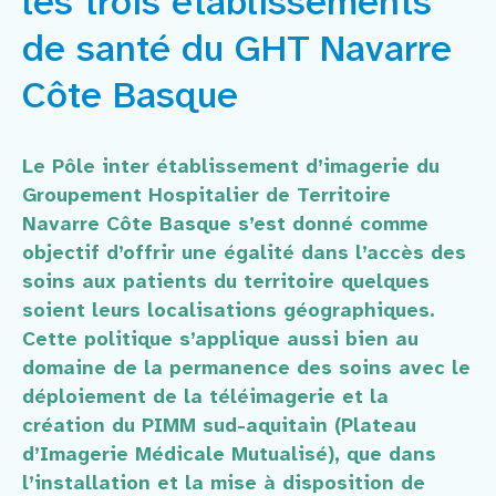
les trois établissements
Faire un don
de santé du GHT Navarre
Contact
Côte Basque
Le Pôle inter établissement d’imagerie du
Groupement Hospitalier de Territoire
Navarre Côte Basque s’est donné comme
objectif d’offrir une égalité dans l’accès des
soins aux patients du territoire quelques
soient leurs localisations géographiques.
Cette politique s’applique aussi bien au
domaine de la permanence des soins avec le
déploiement de la téléimagerie et la
création du PIMM sud-aquitain (Plateau
d’Imagerie Médicale Mutualisé), que dans
l’installation et la mise à disposition de