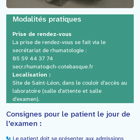
Modalités pratiques
Prise de rendez-vous
La prise de rendez-vous se fait via le
secrétariat de rhumatologie :
05 59 44 37 74
secr.rhumato@ch-cotebasque.fr
Localisation :
Site de Saint-Léon, dans le couloir d’accès au
laboratoire (salle d’attente et salle
d’examen).
Consignes pour le patient le jour de
l’examen :
Le patient doit se présenter aux admissions