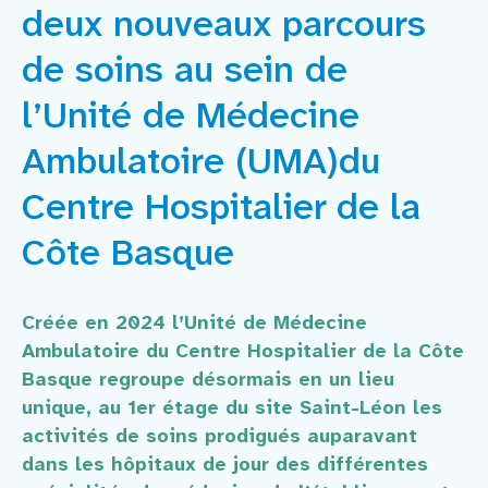
Faire un don
deux nouveaux parcours
de soins au sein de
Contact
l’Unité de Médecine
Ambulatoire (UMA)du
Centre Hospitalier de la
Côte Basque
Créée en 2024 l’Unité de Médecine
Ambulatoire du Centre Hospitalier de la Côte
Basque regroupe désormais en un lieu
unique, au 1er étage du site Saint-Léon les
activités de soins prodigués auparavant
dans les hôpitaux de jour des différentes