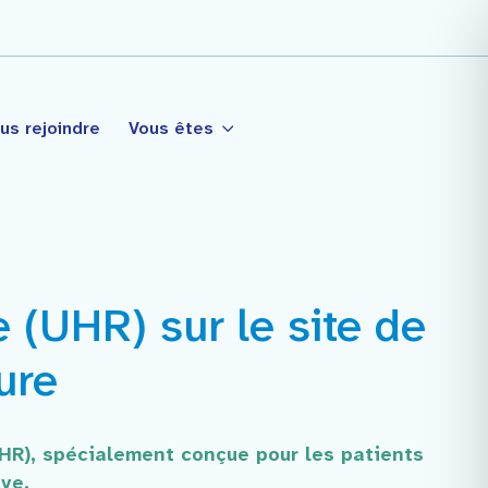
us rejoindre
Vous êtes
(UHR) sur le site de
tagé
ure
HR), spécialement conçue pour les patients
ve.