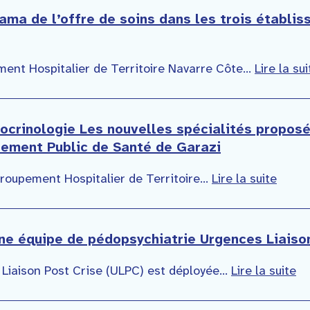
ma de l’offre de soins dans les trois établi
ent Hospitalier de Territoire Navarre Côte...
Lire la sui
ocrinologie Les nouvelles spécialités propos
ssement Public de Santé de Garazi
roupement Hospitalier de Territoire...
Lire la suite
ne équipe de pédopsychiatrie Urgences Liaiso
Liaison Post Crise (ULPC) est déployée...
Lire la suite