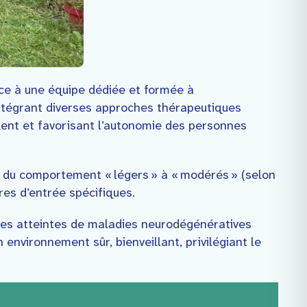
âce à une équipe dédiée et formée à
intégrant diverses approches thérapeutiques
ident et favorisant l’autonomie des personnes
s du comportement « légers » à « modérés » (selon
res d’entrée spécifiques.
nnes atteintes de maladies neurodégénératives
environnement sûr, bienveillant, privilégiant le