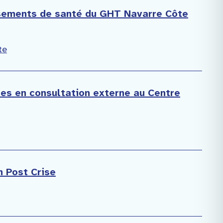
ssements de santé du GHT Navarre Côte
te
ées en consultation externe au Centre
n Post Crise