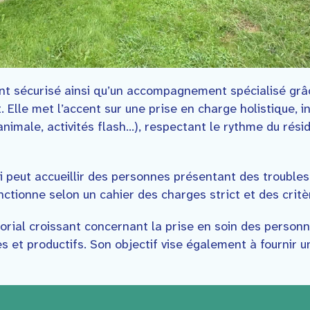
ment sécurisé ainsi qu’un accompagnement spécialisé gr
lle met l’accent sur une prise en charge holistique, 
animale, activités flash…), respectant le rythme du rés
i peut accueillir des personnes présentant des trouble
onctionne selon un cahier des charges strict et des critè
torial croissant concernant la prise en soin des perso
t productifs. Son objectif vise également à fournir un 