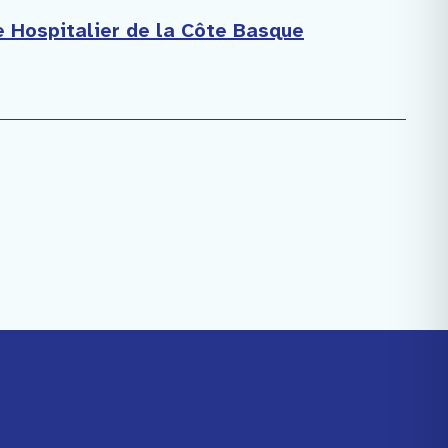
re Hospitalier de la Côte Basque
Facebook
Instagram
Youtube
Linkedin