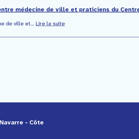
 entre médecine de ville et praticiens du Cent
e de ville et...
Lire la suite
Navarre - Côte