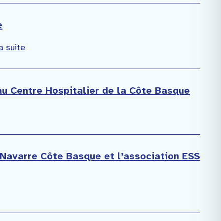
e
la suite
au Centre Hospitalier de la Côte Basque
 Navarre Côte Basque et l’association ESS