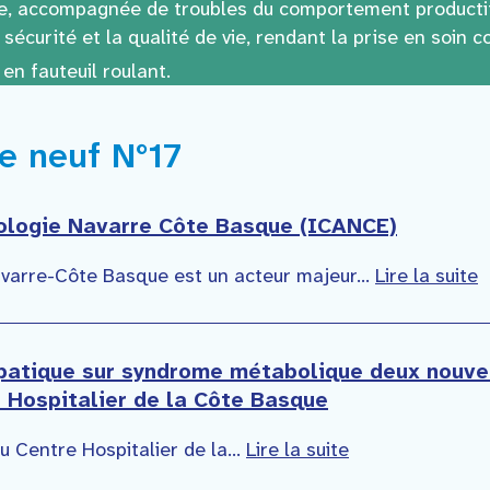
e, accompagnée de troubles du comportement productif
sécurité et la qualité de vie, rendant la prise en soin 
en fauteuil roulant.
de neuf N°17
rologie Navarre Côte Basque (ICANCE)
varre-Côte Basque est un acteur majeur...
Lire la suite
patique sur syndrome métabolique deux nouveau
Hospitalier de la Côte Basque
 Centre Hospitalier de la...
Lire la suite