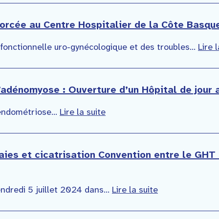
orcée au Centre Hospitalier de la Côte Basqu
onctionnelle uro-gynécologique et des troubles...
Lire 
l’adénomyose : Ouverture d’un Hôpital de jour 
’endométriose...
Lire la suite
laies et cicatrisation Convention entre le GHT
ndredi 5 juillet 2024 dans...
Lire la suite