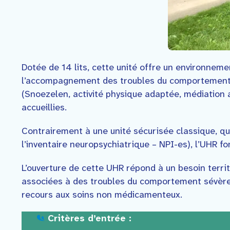
Dotée de 14 lits, cette unité offre un environne
l’accompagnement des troubles du comportement. E
(Snoezelen, activité physique adaptée, médiation 
accueillies.
Contrairement à une unité sécurisée classique, qu
l’inventaire neuropsychiatrique – NPI-es), l’UHR f
L’ouverture de cette UHR répond à un besoin terri
associées à des troubles du comportement sévères e
recours aux soins non médicamenteux.
Critères d’entrée :