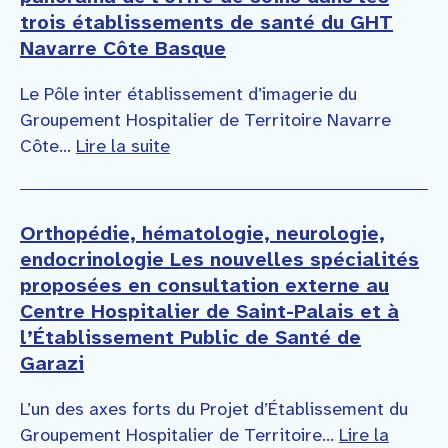
trois établissements de santé du GHT
Navarre Côte Basque
Le Pôle inter établissement d’imagerie du
Groupement Hospitalier de Territoire Navarre
Côte...
Lire la suite
Orthopédie, hématologie, neurologie,
endocrinologie Les nouvelles spécialités
proposées en consultation externe au
Centre Hospitalier de Saint-Palais et à
l’Établissement Public de Santé de
Garazi
L’un des axes forts du Projet d’Établissement du
Groupement Hospitalier de Territoire...
Lire la